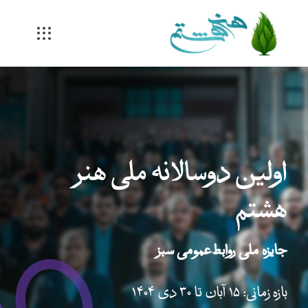
Ski
t
conten
اولین دوسالانه ملی هنر
هشتم
جایزه ملی روابط‌عمومی سبز
بازه زمانی: ۱۵ آبان تا ۳۰ دی ۱۴۰۴