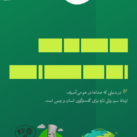
اینجا،
ارتباطات
جان
می‌گیرد
و
زمین
صدای
روابط‌عمومی
را
می‌شنود
در دنیایی که صداها در هم می‌آمیزند،
ارتباط سبز، زبانی تازه برای گفت‌وگوی انسان و زمین است.