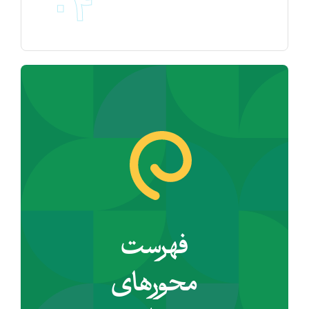
۰۴
فهرست
محورهای