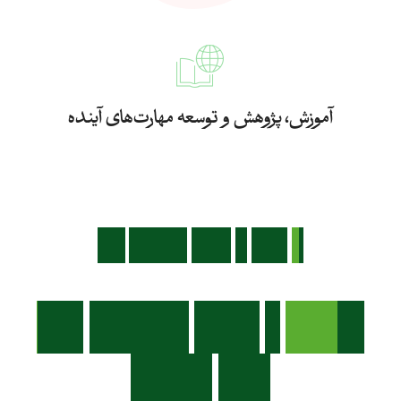
آموزش، پژوهش و توسعه مهارت‌های آینده
با
تمرکز
بر
روابط
عمومی
سبز
رونمایی
از
پوستر
جشنواره
ملی
«هنر
هشتم»