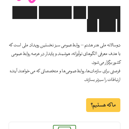
جشنواره‌ای
برای
آینده‌نگری،
خلاقیت
و
ارتباط
سبز
دوسالانه ملی هنر هشتم – روابط‌عمومی سبز نخستین رویداد ملی است که
با هدف معرفی الگوهای نوآورانه، هوشمند و پایدار در عرصه روابط‌عمومی
کشور برگزار می‌شود.
فرصتی برای سازمان‌ها، روابط‌عمومی‌ها و متخصصانی که می‌خواهند آینده
ارتباطات را سبزتر بسازند.
ما که هستیم؟