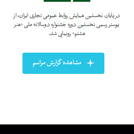
در پایان نخستین همایش روابط عمومی تجاری ایران، از
پوستر رسمی نخستین دوره جشنواره دوسالانه ملی «هنر
هشتم» رونمایی شد.
مشاهده گزارش مراسم